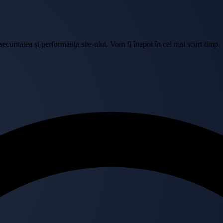
curitatea și performanța site-ului. Vom fi înapoi în cel mai scurt timp.