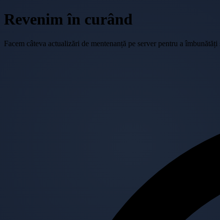
Revenim în curând
Facem câteva actualizări de mentenanță pe server pentru a îmbunătăți se