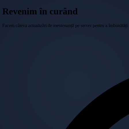
Revenim în curând
Facem câteva actualizări de mentenanță pe server pentru a îmbunătăți se