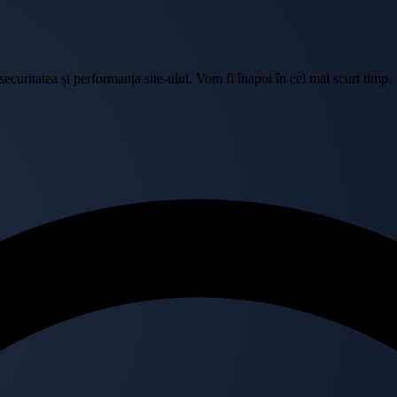
curitatea și performanța site-ului. Vom fi înapoi în cel mai scurt timp.