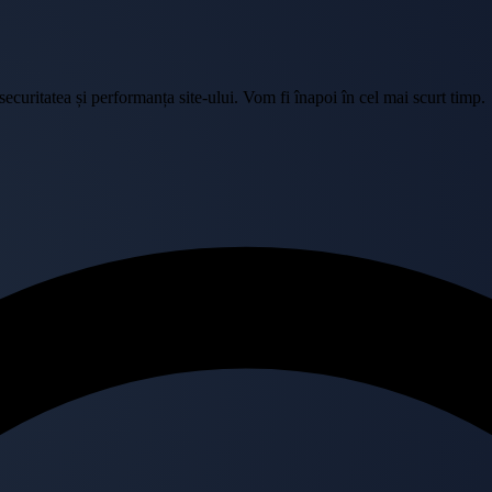
curitatea și performanța site-ului. Vom fi înapoi în cel mai scurt timp.