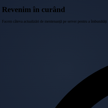
Revenim în curând
Facem câteva actualizări de mentenanță pe server pentru a îmbunătăți se