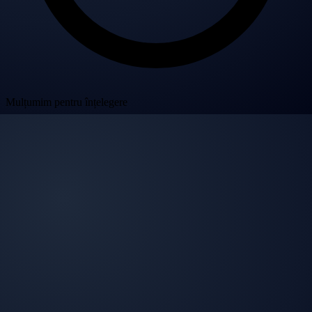
Mulțumim pentru înțelegere