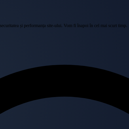
curitatea și performanța site-ului. Vom fi înapoi în cel mai scurt timp.