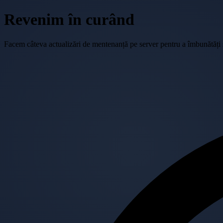
Revenim în curând
Facem câteva actualizări de mentenanță pe server pentru a îmbunătăți se