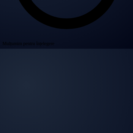
Mulțumim pentru înțelegere