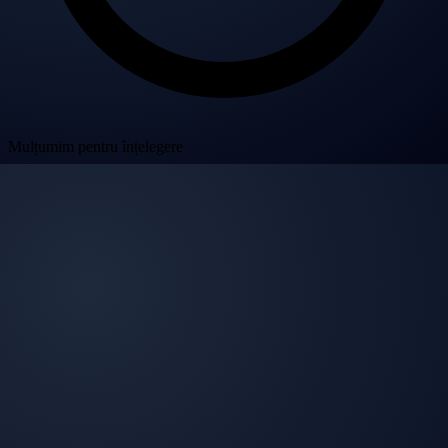
Mulțumim pentru înțelegere