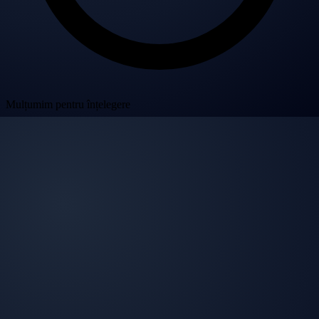
Mulțumim pentru înțelegere