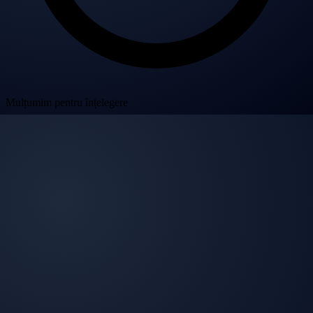
Mulțumim pentru înțelegere