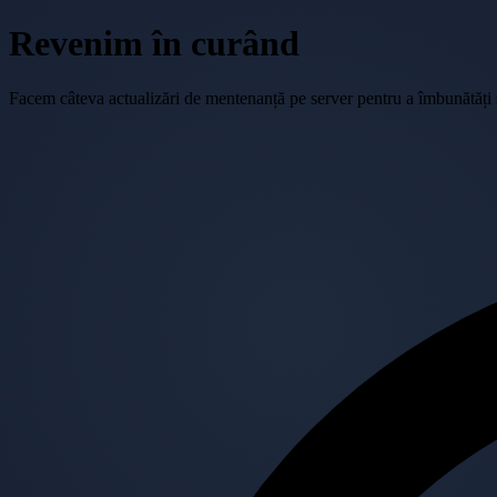
Revenim în curând
Facem câteva actualizări de mentenanță pe server pentru a îmbunătăți se