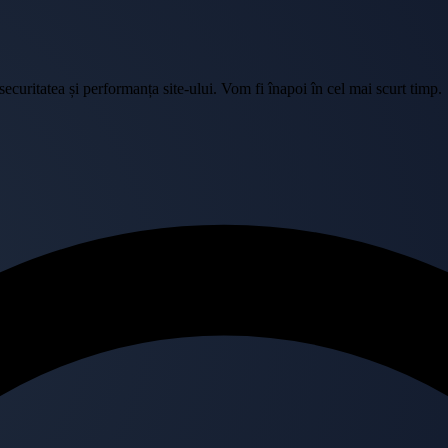
curitatea și performanța site-ului. Vom fi înapoi în cel mai scurt timp.