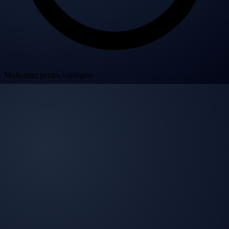
Mulțumim pentru înțelegere