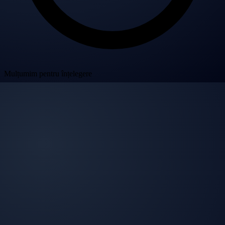
Mulțumim pentru înțelegere