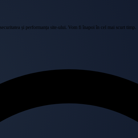
curitatea și performanța site-ului. Vom fi înapoi în cel mai scurt timp.