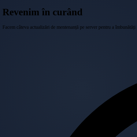
Revenim în curând
Facem câteva actualizări de mentenanță pe server pentru a îmbunătăți se