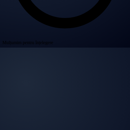
Mulțumim pentru înțelegere