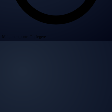
Mulțumim pentru înțelegere