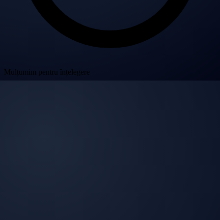
Mulțumim pentru înțelegere