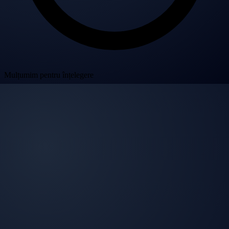
Mulțumim pentru înțelegere