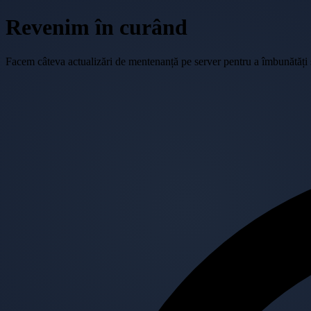
Revenim în curând
Facem câteva actualizări de mentenanță pe server pentru a îmbunătăți se