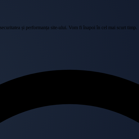
curitatea și performanța site-ului. Vom fi înapoi în cel mai scurt timp.