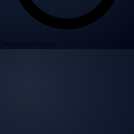
Mulțumim pentru înțelegere