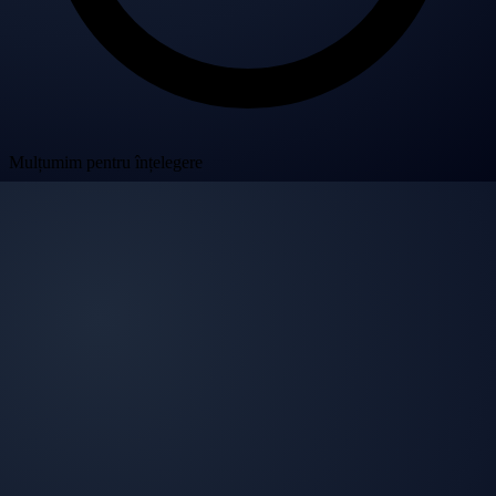
Mulțumim pentru înțelegere