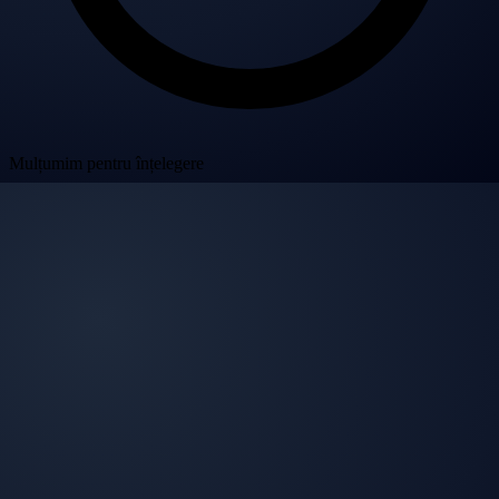
Mulțumim pentru înțelegere