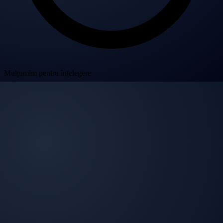
Mulțumim pentru înțelegere