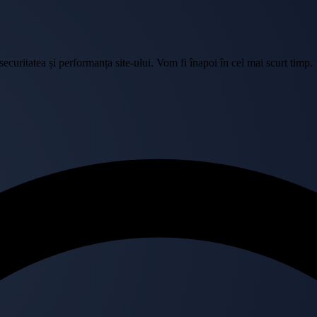
curitatea și performanța site-ului. Vom fi înapoi în cel mai scurt timp.