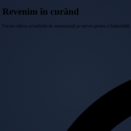
Revenim în curând
Facem câteva actualizări de mentenanță pe server pentru a îmbunătăți se