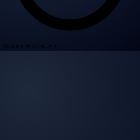
Mulțumim pentru înțelegere