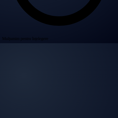
Mulțumim pentru înțelegere