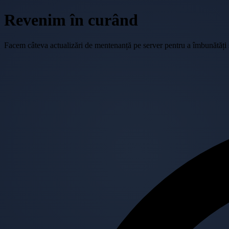
Revenim în curând
Facem câteva actualizări de mentenanță pe server pentru a îmbunătăți se