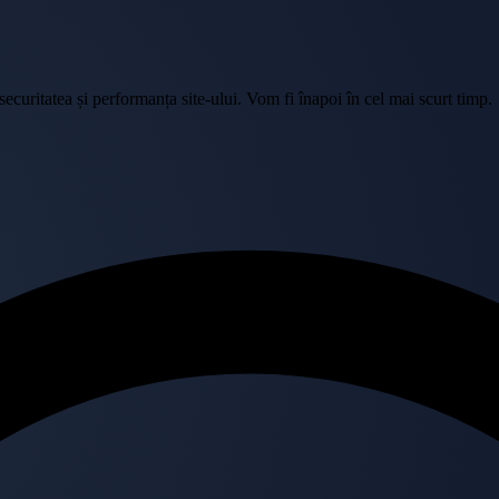
curitatea și performanța site-ului. Vom fi înapoi în cel mai scurt timp.