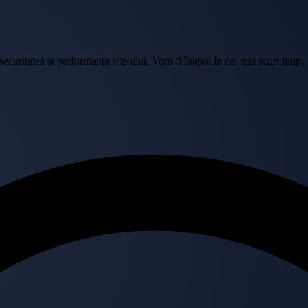
curitatea și performanța site-ului. Vom fi înapoi în cel mai scurt timp.