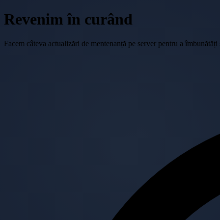
Revenim în curând
Facem câteva actualizări de mentenanță pe server pentru a îmbunătăți se