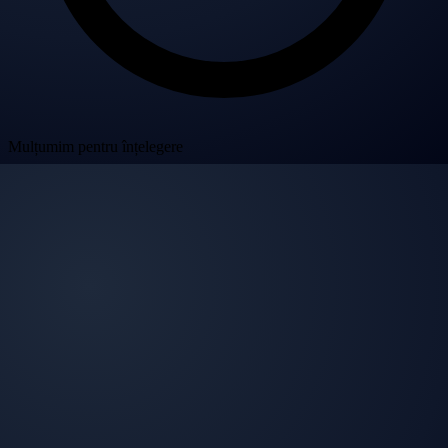
Mulțumim pentru înțelegere