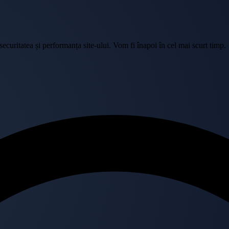
curitatea și performanța site-ului. Vom fi înapoi în cel mai scurt timp.