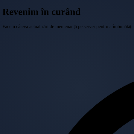
Revenim în curând
Facem câteva actualizări de mentenanță pe server pentru a îmbunătăți se