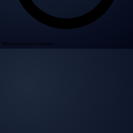
Mulțumim pentru înțelegere