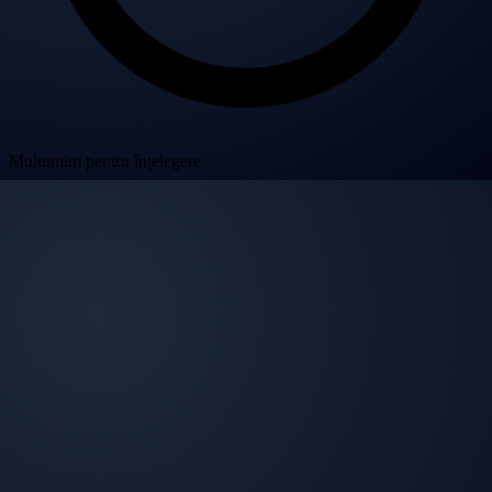
Mulțumim pentru înțelegere