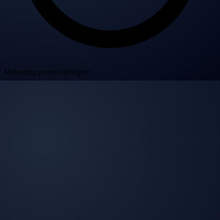
Mulțumim pentru înțelegere