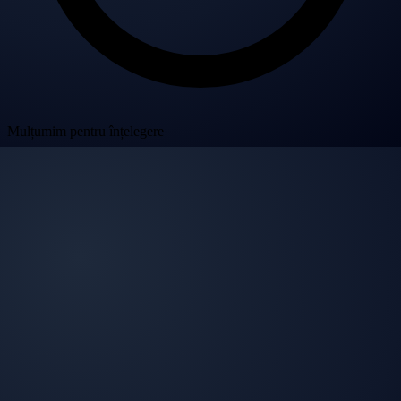
Mulțumim pentru înțelegere