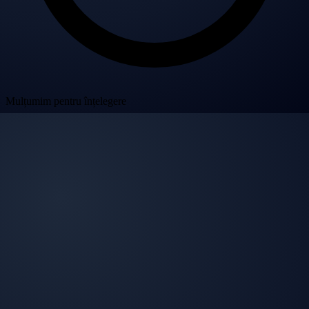
Mulțumim pentru înțelegere