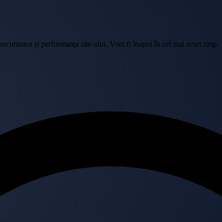
curitatea și performanța site-ului. Vom fi înapoi în cel mai scurt timp.