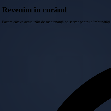
Revenim în curând
Facem câteva actualizări de mentenanță pe server pentru a îmbunătăți se