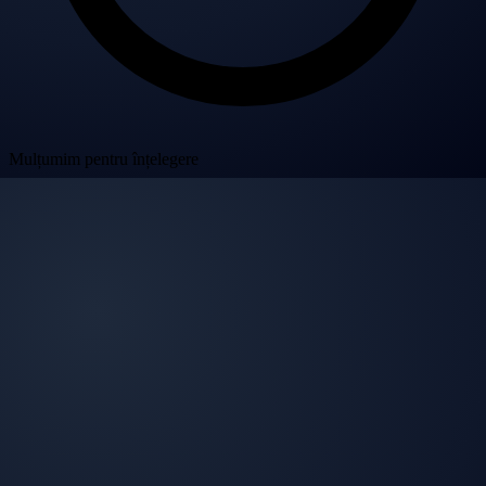
Mulțumim pentru înțelegere