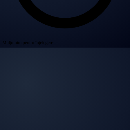
Mulțumim pentru înțelegere