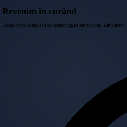
Revenim în curând
Facem câteva actualizări de mentenanță pe server pentru a îmbunătăți se