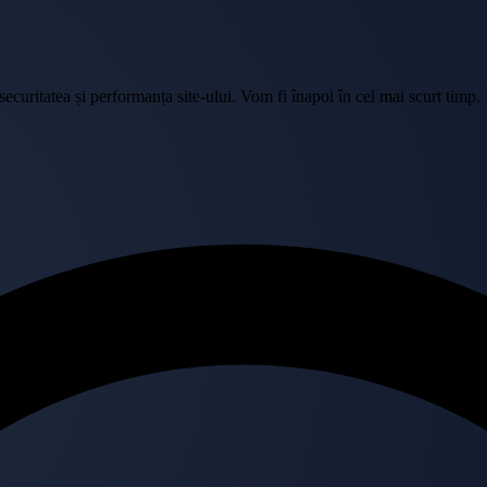
curitatea și performanța site-ului. Vom fi înapoi în cel mai scurt timp.