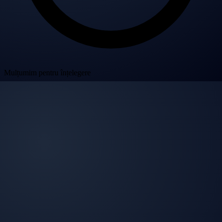
Mulțumim pentru înțelegere