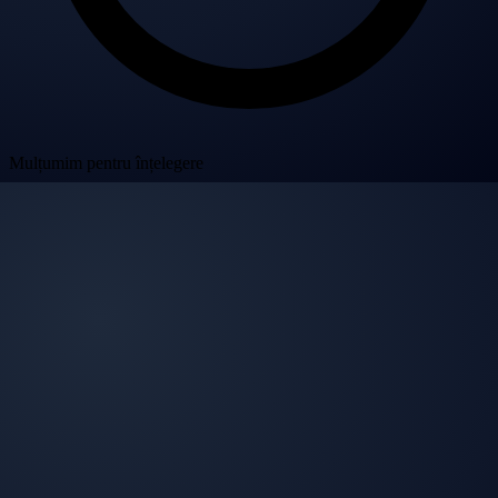
Mulțumim pentru înțelegere