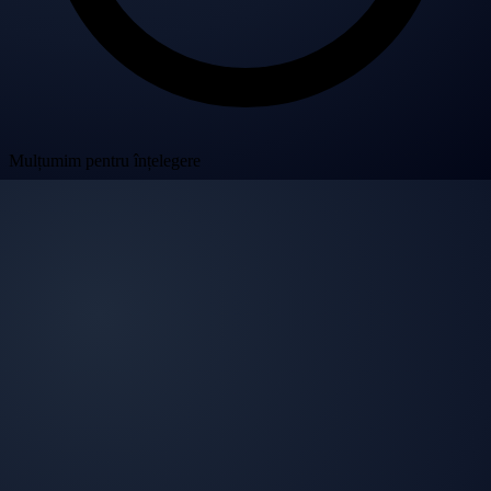
Mulțumim pentru înțelegere