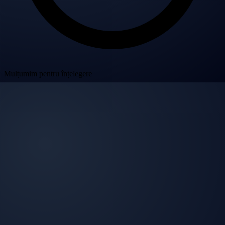
Mulțumim pentru înțelegere