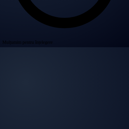
Mulțumim pentru înțelegere