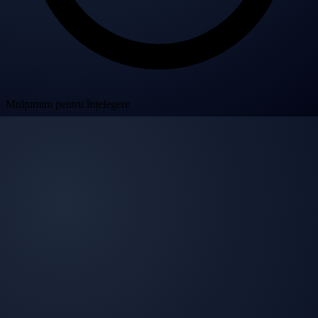
Mulțumim pentru înțelegere