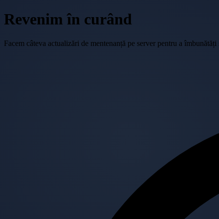
Revenim în curând
Facem câteva actualizări de mentenanță pe server pentru a îmbunătăți se