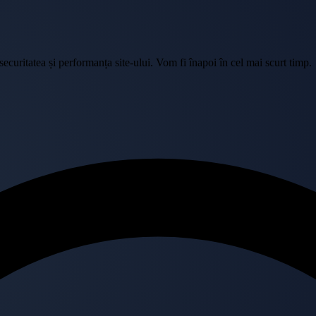
curitatea și performanța site-ului. Vom fi înapoi în cel mai scurt timp.