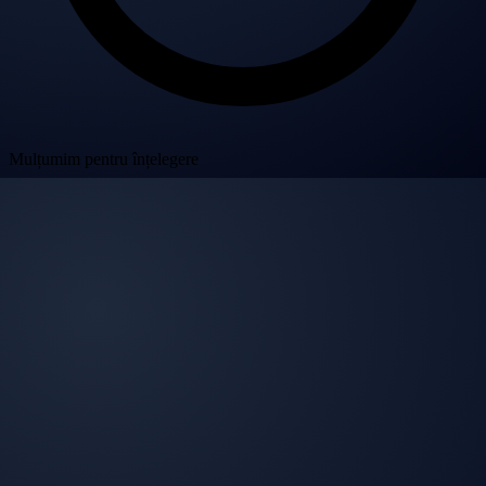
Mulțumim pentru înțelegere