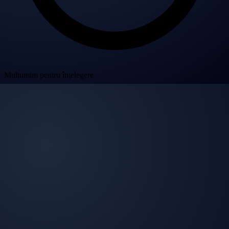
Mulțumim pentru înțelegere