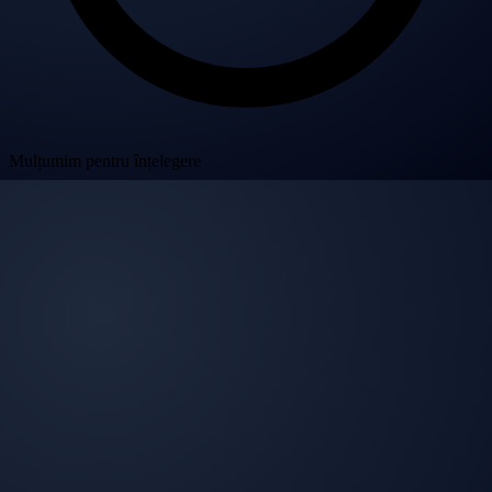
Mulțumim pentru înțelegere