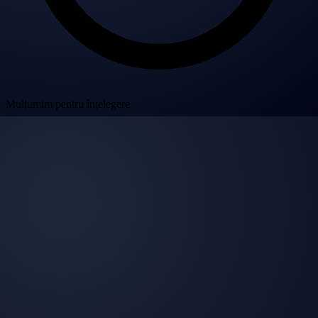
Mulțumim pentru înțelegere