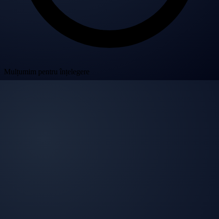
Mulțumim pentru înțelegere